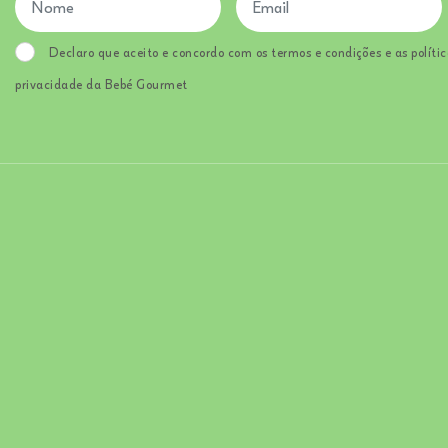
Declaro que aceito e concordo com os termos e condições e as polític
privacidade da Bebé Gourmet