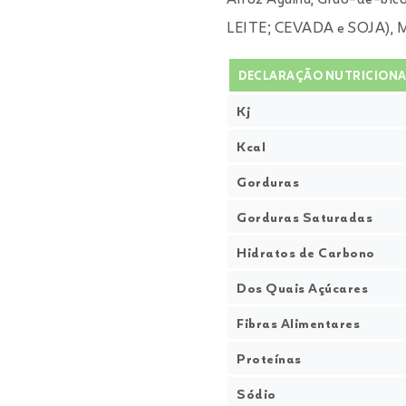
LEITE; CEVADA e SOJA), 
DECLARAÇÃO NUTRICIONA
Kj
Kcal
Gorduras
Gorduras Saturadas
Hidratos de Carbono
Dos Quais Açúcares
Fibras Alimentares
Proteínas
Sódio