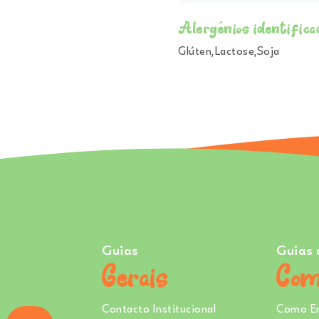
Alergénios identifica
Glúten,Lactose,Soja
Guias
Guias 
Gerais
Com
Contacto Institucional
Como E