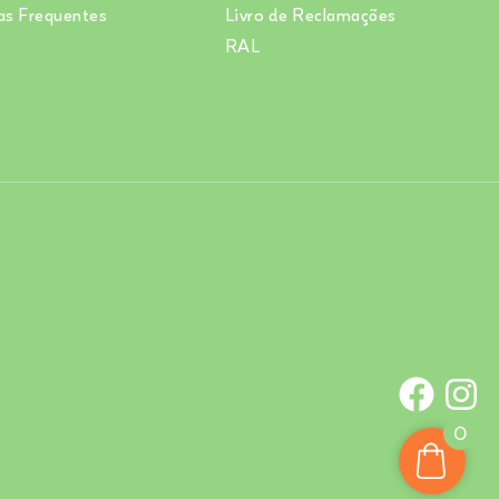
as Frequentes
Livro de Reclamações
RAL
0