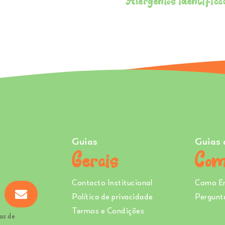
Alergénios identifica
Guias
Guias 
Gerais
Com
Contacto Institucional
Como E
Política de privacidade
Pergunt
Termos e Condições
as de