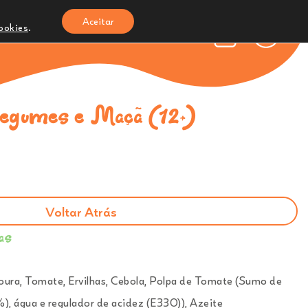
Aceitar
cookies
.
reches e Infantários
Onde Estamos
0
egumes e Maçã (12+)
Voltar Atrás
as
oura, Tomate, Ervilhas, Cebola, Polpa de Tomate (Sumo de
, água e regulador de acidez (E330)), Azeite