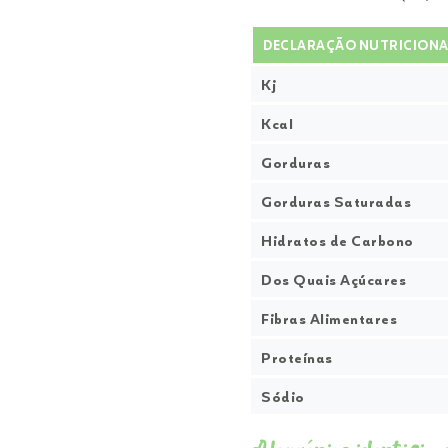
DECLARAÇÃO NUTRICIONA
Kj
Kcal
Gorduras
Gorduras Saturadas
Hidratos de Carbono
Dos Quais Açúcares
Fibras Alimentares
Proteínas
Sódio