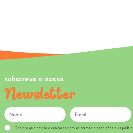
subscreva a nossa
Newsletter
Declaro que aceito e concordo com os termos e condições e as polític