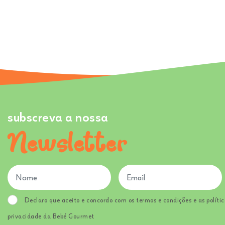
subscreva a nossa
Newsletter
Declaro que aceito e concordo com os termos e condições e as polític
privacidade da Bebé Gourmet