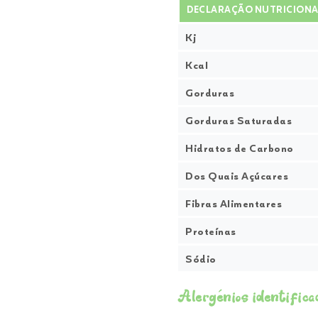
DECLARAÇÃO NUTRICIONA
Kj
Kcal
Gorduras
Gorduras Saturadas
Hidratos de Carbono
Dos Quais Açúcares
Fibras Alimentares
Proteínas
Sódio
Alergénios identifica