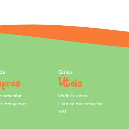
de
Guias
pras
Úteis
ncomendar
Onde Estamos
as Frequentes
Livro de Reclamações
RAL