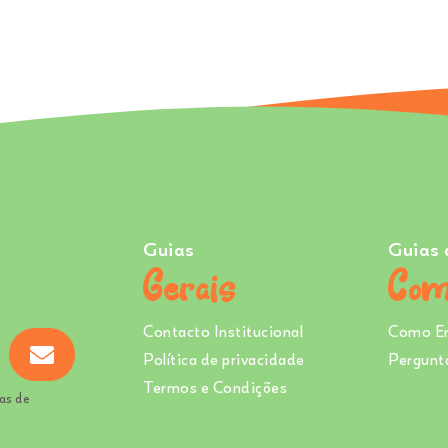
Guias
Guias 
Gerais
Com
Contacto Institucional
Como E
Política de privacidade
Pergunt
Termos e Condições
as de