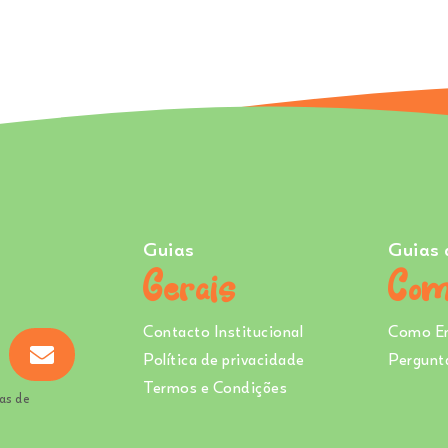
Guias
Guias 
Gerais
Com
Contacto Institucional
Como E
Política de privacidade
Pergunt
Termos e Condições
as de