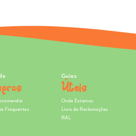
de
Guias
pras
Úteis
ncomendar
Onde Estamos
as Frequentes
Livro de Reclamações
RAL