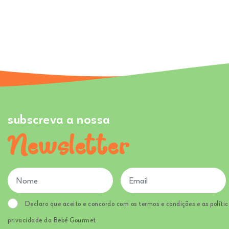
subscreva a nossa
Newsletter
Declaro que aceito e concordo com os termos e condições e as polític
privacidade da Bebé Gourmet