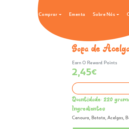
Comprar
Ementa
Sobre Nós
C
Sopa de Acelg
Earn 0 Reward Points
2,45
€
Quantidade: 220 gram
Ingredientes
Cenoura, Batata, Acelgas, B