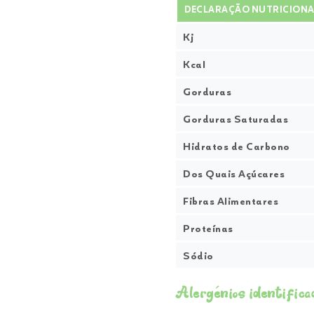
DECLARAÇÃO NUTRICIONA
Kj
Kcal
Gorduras
Gorduras Saturadas
Hidratos de Carbono
Dos Quais Açúcares
Fibras Alimentares
Proteínas
Sódio
Alergénios identifica