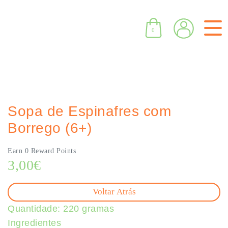
0
Sopa de Espinafres com
Borrego (6+)
Earn 0 Reward Points
3,00
€
Voltar Atrás
Quantidade: 220 gramas
Ingredientes