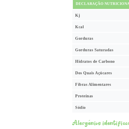
DECLARAÇÃO NUTRICION
Kj
Kcal
Gorduras
Gorduras Saturadas
Hidratos de Carbono
Dos Quais Açúcares
Fibras Alimentares
Proteínas
Sódio
Alergénios identifica