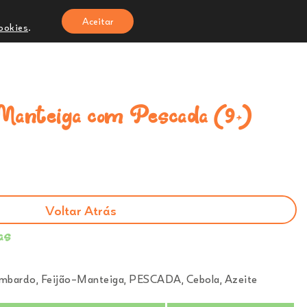
Aceitar
cookies
.
reches e Infantários
Onde Estamos
0
o-Manteiga com Pescada (9+)
Voltar Atrás
as
mbardo, Feijão-Manteiga, PESCADA, Cebola, Azeite