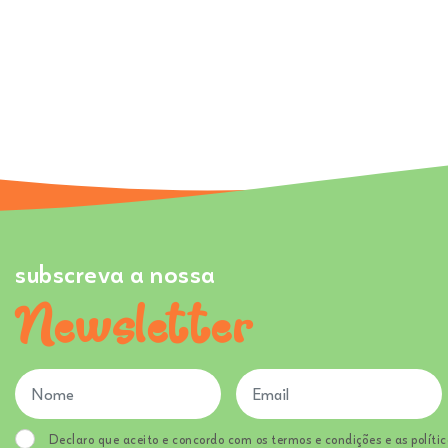
subscreva a nossa
Newsletter
Declaro que aceito e concordo com os termos e condições e as polític