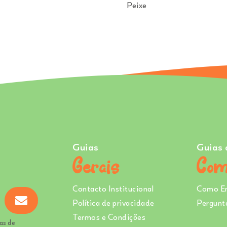
Peixe
Guias
Guias 
Gerais
Com
Contacto Institucional
Como E
Política de privacidade
Pergunt
Termos e Condições
as de